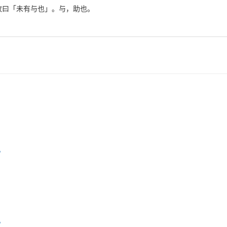
故曰「未有与也」。与，助也。
。
。