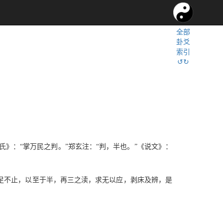
全部
卦爻
索引
↺↻
》：“掌万民之判。”郑玄注：“判，半也。”《说文》：
足不止，以至于半，再三之渎，求无以应，剥床及辨，是