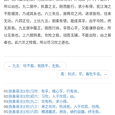
所以凶也。九二居中，执震之主，刚而能行，求小有得，犹江海之
不拒细流，乃成其永也。六三失位，居两坎之间，进退皆险，往来
无功。六四正位，上比九五，刚柔有情，能成其孚，出乎坎险，终
无其咎。九五居中履正，刚而行尚，孚而心亨，又能谦恭自处，所
以无咎也。上六居阴柔，坎险之极，动而无辅，不能出险，凶之甚
者也。此六爻之性情，所以尽习坎之道也。
←
九五：坎不盈，祗既平，无咎。
离：利贞，亨。畜牝牛吉。
→
01
[执象易注][坎]习坎：有孚，维心亨，行有尚。
02
[执象易注][坎]初六：习坎，入于坎窞，凶。
03
[执象易注][坎]九二：坎有险，求小得。
04
[执象易注][坎]六三：来之坎坎，险且枕，入于坎窞，勿用。
05
[执象易注][坎]六四：樽酒簋贰，用缶，纳约自牖，终无咎。