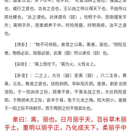
倾，国家以治，天下以平。荀子曰：“礼者治辨之极也，强国之本
也，威行之道也，功名之总也，王公由之所以得天下也，不由所以
Q
陨社稷也。”此之谓也。对体谓坎（
），坎明于中，而刚健发乎
外；离明乎外，而柔顺养于中。时险用健，时明用顺，治平之道
也。
【序卦】：“物不可终陷，故受之以离。离者，丽也。”阴阳互
W
Q
根，物极必反，陷极必丽，此离（
）所以承坎（
）也。
【杂卦】：“离上而坎下。”离为火，火性炎上。
H
W
【卦变】：二之上，大壮（
）变离（
），六二主卦，黄
离，元吉。概易之道也，扶阳抑阴，非纵阳灭阴。是故，剥卦五阴
消阳，于一阳尚存之际，硕果不食，不落龙战之穷。大壮四阳息
阴，于两阴未灭之际，丧羊于易，免于亢龙之悔。阳大阴小，是故
于一阳之际不待剥尽，而于两阴之时不用其壮也。
彖曰：离，丽也。日月丽乎天，百谷草木丽
乎土。重明以丽乎正，乃化成天下。柔丽乎中