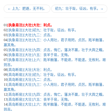
←
上九：肥遯，无不利。
初九：壮于趾，征凶，有孚。
→
01
[执象易注][大壮]大壮：利贞。
02
[执象易注][大壮]初九：壮于趾，征凶，有孚。
03
[执象易注][大壮]九二：贞吉。
04
[执象易注][大壮]九三：小人用壮，君子用罔，贞厉。羝羊触藩，
羸其角。
05
[执象易注][大壮]九四：贞吉，悔亡。藩决不羸，壮于大舆之輹。
06
[执象易注][大壮]六五：丧羊于易，无悔。
07
[执象易注][大壮]上六：羝羊触藩，不能退，不能遂。无攸利，艰
则吉。
08
[高岛断易][大壮]大壮：利贞。
09
[高岛断易][大壮]初九：壮于趾，征凶，有孚。
10
[高岛断易][大壮]九二：贞吉。
11
[高岛断易][大壮]九三：小人用壮，君子用罔，贞厉。羝羊触藩，
羸其角。
12
[高岛断易][大壮]九四：贞吉，悔亡。藩决不羸，壮于大舆之輹。
13
[高岛断易][大壮]六五：丧羊于易，无悔。
14
[高岛断易][大壮]上六：羝羊触藩，不能退，不能遂。无攸利，艰
则吉。