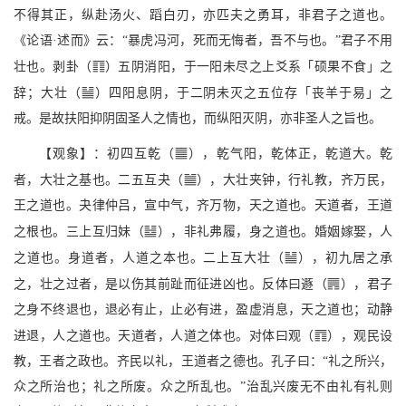
不得其正，纵赴汤火、蹈白刃，亦匹夫之勇耳，非君子之道也。
《论语·述而》云：“暴虎冯河，死而无悔者，吾不与也。”君子不用
c
壮也。剥卦（
）五阴消阳，于一阳未尽之上爻系「硕果不食」之
H
辞；大壮（
）四阳息阴，于二阴未灭之五位存「丧羊于易」之
戒。是故扶阳抑阴固圣人之情也，而纵阳灭阴，亦非圣人之旨也。
q
【观象】：初四互乾（
），乾气阳，乾体正，乾道大。乾
b
者，大壮之基也。二五互夬（
），大壮夹钟，行礼教，齐万民，
王之道也。夬律仲吕，宣中气，齐万物，天之道也。天道者，王道
I
之根也。三上互归妹（
），非礼弗履，身之道也。婚姻嫁娶，人
H
之道也。身道者，人道之本也。二上互大壮（
），初九居之承
G
之，壮之过者，是以伤其前趾而征进凶也。反体曰遯（
），君子
之身不终退也，退必有止，止必有进，盈虚消息，天之道也；动静
;
进退，人之道也。天道者，人道之体也。对体曰观（
），观民设
教，王者之政也。齐民以礼，王道者之德也。孔子曰：“礼之所兴，
众之所治也；礼之所废。众之所乱也。”治乱兴废无不由礼有礼则