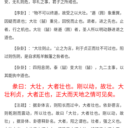
安，无礼则危，非礼之事，君子之所戒也。
G
【序卦】：“物不可以终遯，故受之以大壮。”遯（
）象重巽，
H
因疑而退也；大壮（
）重兑，因悦而止也。退者，进之先也。止
H
G
者，行之机也。大壮（
）继遯（
）者，圣人所以明动静进退之
道也。
【杂卦】：“大壮则止。”止之为言，利于贞正而壮不可过也，阳
过则伤阴，是自求羝羊触藩之咎者也。
[
H
【杂卦】：四阳息阴，泰（
）变大壮（
），九二主事，以
其能执中道也。
彖曰：大壮，大者壮也。刚以动，故壮。大
壮利贞，大者正也，正大而天地之情可见矣。
【注疏】：据卦体言，则阳长而过中，大者壮也。依卦德言，
则乾刚而震动，所以壮也。故曰「大壮，大者壮也。刚以动，故
壮」，据卦体、卦德释卦名。大者，阳之谓也。壮者，强之义也。