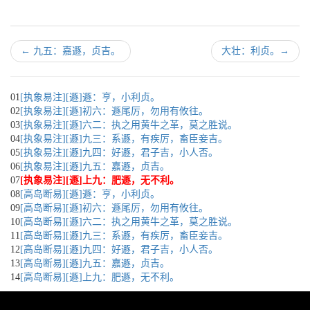
←
九五：嘉遯，贞吉。
大壮：利贞。
→
01
[执象易注][遯]遯：亨，小利贞。
02
[执象易注][遯]初六：遯尾厉，勿用有攸往。
03
[执象易注][遯]六二：执之用黄牛之革，莫之胜说。
04
[执象易注][遯]九三：系遯，有疾厉，畜臣妾吉。
05
[执象易注][遯]九四：好遯，君子吉，小人否。
06
[执象易注][遯]九五：嘉遯，贞吉。
07
[执象易注][遯]上九：肥遯，无不利。
08
[高岛断易][遯]遯：亨，小利贞。
09
[高岛断易][遯]初六：遯尾厉，勿用有攸往。
10
[高岛断易][遯]六二：执之用黄牛之革，莫之胜说。
11
[高岛断易][遯]九三：系遯，有疾厉，畜臣妾吉。
12
[高岛断易][遯]九四：好遯，君子吉，小人否。
13
[高岛断易][遯]九五：嘉遯，贞吉。
14
[高岛断易][遯]上九：肥遯，无不利。