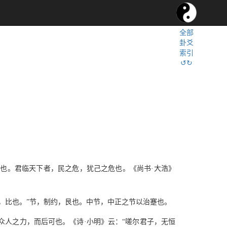
全部
卦爻
索引
↺↻
也。君临天下者，民之危，犹己之危也。《尚书·大浩》
，比也。”节，制约，艮也。中节，中正之节以治蹇也。
众人之力，而后可也。《诗·小明》云：“嗟尔君子，无恒