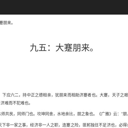
大蹇朋来。
九五：大蹇朋来。
，下应六二，持中正之德相亲，犹朋来而相助济蹇者也。大蹇，天子之艰
，济难而不犯难也。
师共艮，同师门也。坎坤同舍，水地亲比，朋之象也。《广雅》云：“朋
天下非一家之事，经济非一人之职，连蹇之险，匪躬独往不足济也，必得