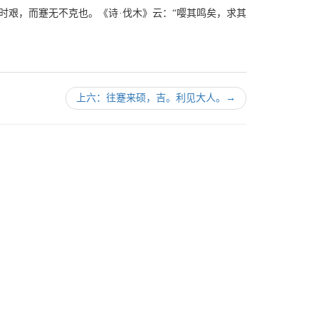
时艰，而蹇无不克也。《诗·伐木》云：“嘤其鸣矣，求其
上六：往蹇来硕，吉。利见大人。
→