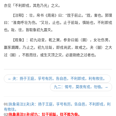
亦见「不利即戎，其危乃光」之义。
【注释】：壮，帛书《周易》曰：“戕于前止。”戕，害也。郭璞
曰：“淮南呼壮为伤。”又壮，止也。止于前趾，慎始也，不利即戎
也。趾、往，皆取象初九震爻。
n
【观象】：初九动变，乾之巽，参卦曰姤（
），女壮伤男，
b
羸豕蹢躅，乃止之。初九壮趾，即戎尚武，故戒之。夬（
）之大
,
过（
），不胜而往，或生灭顶之灾，必是刚绝之过者也。
←
夬：扬于王庭，孚号有厉。告自邑，不利即戎，利有攸往。
九二：惕号，莫夜有戎，勿恤。
→
01
[执象易注][夬]夬：扬于王庭，孚号有厉。告自邑，不利即戎，利
有攸往。
02
[执象易注][夬]初九：壮于前趾，往不胜为咎。