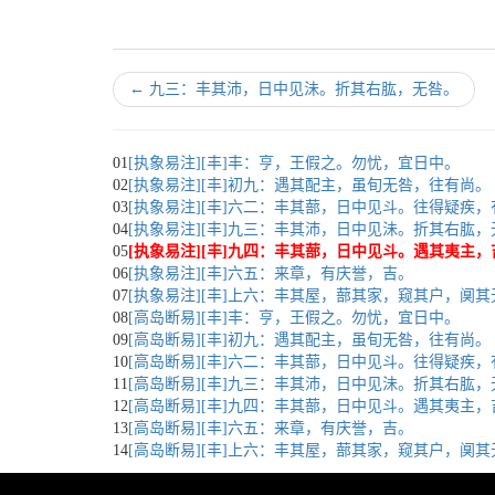
←
九三：丰其沛，日中见沬。折其右肱，无咎。
01
[执象易注][丰]丰：亨，王假之。勿忧，宜日中。
02
[执象易注][丰]初九：遇其配主，虽旬无咎，往有尚。
03
[执象易注][丰]六二：丰其蔀，日中见斗。往得疑疾
04
[执象易注][丰]九三：丰其沛，日中见沬。折其右肱，
05
[执象易注][丰]九四：丰其蔀，日中见斗。遇其夷主，
06
[执象易注][丰]六五：来章，有庆誉，吉。
07
[执象易注][丰]上六：丰其屋，蔀其家，窥其户，阒
08
[高岛断易][丰]丰：亨，王假之。勿忧，宜日中。
09
[高岛断易][丰]初九：遇其配主，虽旬无咎，往有尚。
10
[高岛断易][丰]六二：丰其蔀，日中见斗。往得疑疾
11
[高岛断易][丰]九三：丰其沛，日中见沬。折其右肱，
12
[高岛断易][丰]九四：丰其蔀，日中见斗。遇其夷主，
13
[高岛断易][丰]六五：来章，有庆誉，吉。
14
[高岛断易][丰]上六：丰其屋，蔀其家，窥其户，阒