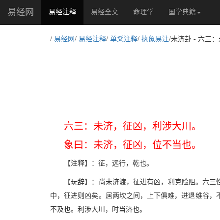
易经网
(current)
易经注释
易经全文
命理学
国学典籍
/
易经网
/
易经注释
/
单爻注释
/
执象易注
/未济卦 - 六
六三：未济，征凶，利涉大川。
象曰：未济，征凶，位不当也。
【注释】：征，远行，乾也。
【玩辞】：尚未济渡，征进有凶，利克险阻。六三
中，征进则凶矣。居两坎之间，上下俱难，进退维谷，
不及也。利涉大川，时当济也。