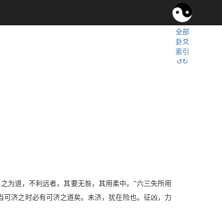
全部
卦爻
索引
↺↻
之为道，不利远者，其要无咎，其用柔中。”六三失所用
当可济之时必有可济之道矣。未济，犹在险也。征凶，力