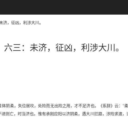
三：未济，征凶，利涉大川。
六三：未济，征凶，利涉大川。
性体阴柔，失位居坎，处险而无出险之用，才不足济也。《系辞》云：“柔
不进则亡，时当济也。惟有承刚应阳以济阴柔，遇大川拦路，涉险求渡，