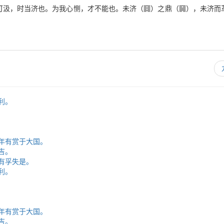
?
R
可汲，时当济也。为我心恻，才不能也。未济（
）之鼎（
），未济而
利。
三年有赏于大国。
吉。
，有孚失是。
利。
三年有赏于大国。
吉。