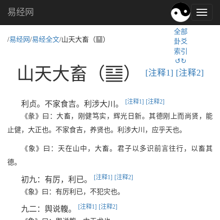
易经网
易
经
全部
文
k
/
易经网
/
易经全文
/山天大畜（
）
卦爻
化,
索引
国
↺↻
学
k
山天大畜（
）
[注释1]
[注释2]
文
化
[注释1]
[注释2]
利贞。不家食吉。利涉大川。
《彖》曰：大畜，刚健笃实，辉光日新。其德刚上而尚贤，能
止健，大正也。不家食吉，养贤也。利涉大川，应乎天也。
《象》曰：天在山中，大畜。君子以多识前言往行，以畜其
德。
[注释1]
[注释2]
初九：有厉，利已。
《象》曰：有厉利已，不犯灾也。
[注释1]
[注释2]
九二：舆说輹。