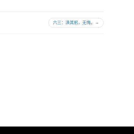
六三：涣其躬，无悔。
→