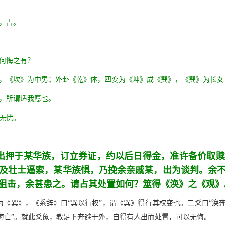
，吉。
何悔之有？
》，《坎》为中男；外卦《乾》体，四变为《坤》成《巽》，《巽》为长女
，所谓适我愿也。
无忧。
出押于某华族，订立券证，约以后日得金，准许备价取赎
及壮士逼索，某华族惧，乃挽余亲戚某，出为谈判。余
狙击，余甚患之。请占其处置如何？筮得《涣》之《观》
《巽》，《系辞》曰“巽以行权”，谓《巽》得行其权变也。二爻曰“涣奔
“悔亡”。就此爻象，教足下奔避于外，自得有人出而处置，可以无悔。