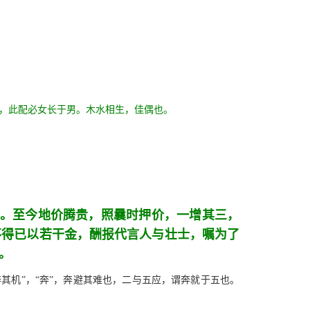
，此配必女长于男。木水相生，佳偶也。
。至今地价腾贵，照曩时押价，一增其三，
不得已以若干金，酬报代言人与壮士，嘱为了
。
其机”，“奔”，奔避其难也，二与五应，谓奔就于五也。