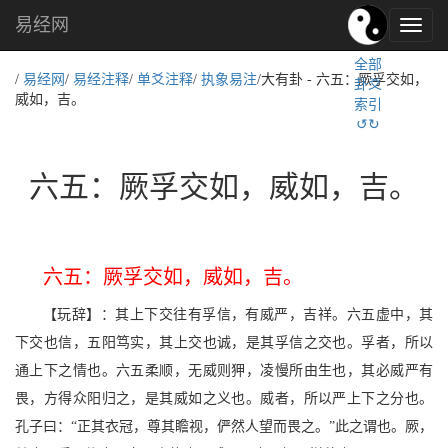
易经网
易
经
全部
文
/
易经网
/
易经注释
/
单爻注释
/
执象易注
/大有卦 - 六五：厥孚交如，
卦爻
化,
威如，吉。
索引
国
↺↻
学
文
化
六五：厥孚交如，威如，吉。
六五：厥孚交如，威如，吉。
【玩辞】：其上下交往有孚信，有威严，吉祥。六五虚中，其
下交也信，五阳笃实，其上交也诚，是其孚信之交也。孚者，所以
通上下之情也。六五柔顺，无威则狎，凌慢所由生也，其必威严有
畏，方得众阳归之，是其威如之义也。威者，所以严上下之分也。
孔子曰：“正其衣冠，尊其瞻视，俨然人望而畏之。”此之谓也。厥，