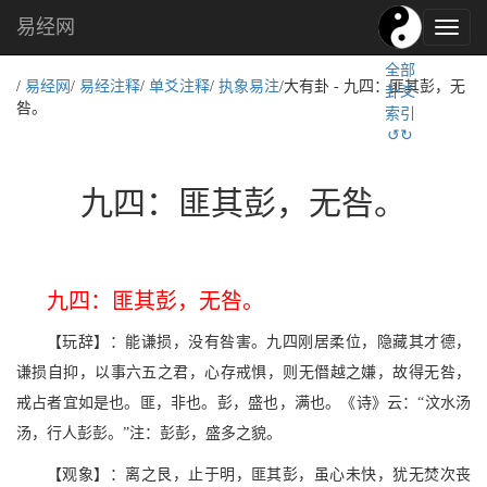
易经网
易
经
全部
文
/
易经网
/
易经注释
/
单爻注释
/
执象易注
/大有卦 - 九四：匪其彭，无
卦爻
化,
咎。
索引
国
↺↻
学
文
化
九四：匪其彭，无咎。
九四：匪其彭，无咎。
【玩辞】：能谦损，没有咎害。九四刚居柔位，隐藏其才德，
谦损自抑，以事六五之君，心存戒惧，则无僭越之嫌，故得无咎，
戒占者宜如是也。匪，非也。彭，盛也，满也。《诗》云：“汶水汤
汤，行人彭彭。”注：彭彭，盛多之貌。
【观象】：离之艮，止于明，匪其彭，虽心未快，犹无焚次丧