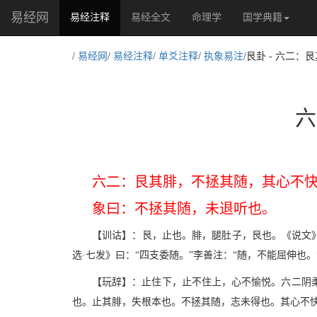
易经网
(current)
易经注释
易经全文
命理学
国学典籍
/
易经网
/
易经注释
/
单爻注释
/
执象易注
/艮卦 - 六二
六
六二：艮其腓，不拯其随，其心不
象曰：不拯其随，未退听也。
【训诂】：艮，止也。腓，腿肚子，艮也。《说文》曰
选·七发》曰：“四支委随。”李善注：“随，不能屈伸也
【玩辞】：止住下，止不住上，心不愉悦。六二阴
也。止其腓，失根本也。不拯其随，志未得也。其心不