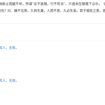
欲止而腿不听，所谓“言不诡随，行不苟合”，只是未在矮檐下云尔。《
何也？曰：器不见用，久则生蛊，人而不思，久必生妄。君子振民之思，
见其人，无咎。
见其人，无咎。