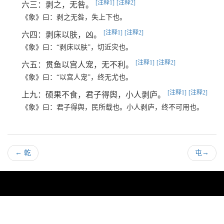
[注释1]
[注释2]
六三：剥之，无咎。
《象》曰：剥之无咎，失上下也。
[注释1]
[注释2]
六四：剥床以肤，凶。
《象》曰：“剥床以肤”，切近灾也。
[注释1]
[注释2]
六五：贯鱼以宫人宠，无不利。
《象》曰：“以宫人宠”，终无尤也。
[注释1]
[注释2]
上九：硕果不食，君子得舆，小人剥庐。
《象》曰：君子得舆，民所载也。小人剥庐，终不可用也。
←
乾
屯
→