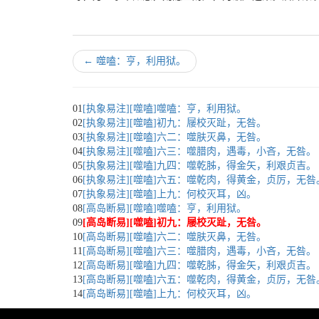
←
噬嗑：亨，利用狱。
01
[执象易注][噬嗑]噬嗑：亨，利用狱。
02
[执象易注][噬嗑]初九：屦校灭趾，无咎。
03
[执象易注][噬嗑]六二：噬肤灭鼻，无咎。
04
[执象易注][噬嗑]六三：噬腊肉，遇毒，小吝，无咎。
05
[执象易注][噬嗑]九四：噬乾胏，得金矢，利艰贞吉。
06
[执象易注][噬嗑]六五：噬乾肉，得黄金，贞厉，无咎
07
[执象易注][噬嗑]上九：何校灭耳，凶。
08
[高岛断易][噬嗑]噬嗑：亨，利用狱。
09
[高岛断易][噬嗑]初九：屦校灭趾，无咎。
10
[高岛断易][噬嗑]六二：噬肤灭鼻，无咎。
11
[高岛断易][噬嗑]六三：噬腊肉，遇毒，小吝，无咎。
12
[高岛断易][噬嗑]九四：噬乾胏，得金矢，利艰贞吉。
13
[高岛断易][噬嗑]六五：噬乾肉，得黄金，贞厉，无咎
14
[高岛断易][噬嗑]上九：何校灭耳，凶。