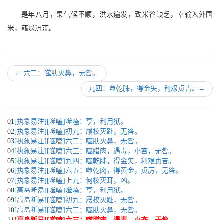
是年八月，果气候不顺，洪水遍发，致米谷缺乏，幸输入外国
米，藉以济荒。
←
六二：噬肤灭鼻，无咎。
九四：噬乾胏，得金矢，利艰贞吉。
→
01
[执象易注][噬嗑]噬嗑：亨，利用狱。
02
[执象易注][噬嗑]初九：屦校灭趾，无咎。
03
[执象易注][噬嗑]六二：噬肤灭鼻，无咎。
04
[执象易注][噬嗑]六三：噬腊肉，遇毒，小吝，无咎。
05
[执象易注][噬嗑]九四：噬乾胏，得金矢，利艰贞吉。
06
[执象易注][噬嗑]六五：噬乾肉，得黄金，贞厉，无咎。
07
[执象易注][噬嗑]上九：何校灭耳，凶。
08
[高岛断易][噬嗑]噬嗑：亨，利用狱。
09
[高岛断易][噬嗑]初九：屦校灭趾，无咎。
10
[高岛断易][噬嗑]六二：噬肤灭鼻，无咎。
11
[高岛断易][噬嗑]六三：噬腊肉，遇毒，小吝，无咎。