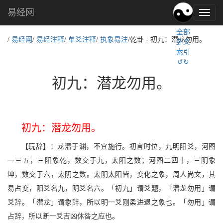
易经网
易
经
全部
文
/
易经网
/
易经注释
/
单爻注释
/
执象易注
/乾卦 - 初九：潜龙勿用。
卦爻
化,
索引
国
↺↻
学
文
初九：潜龙勿用。
化
初九：潜龙勿用。
【玩辞】：龙潜于渊，不宜施行。初言时位，九明阳爻，河图
一三五，三阳象乾，数交于九，太阳之数；河图二四十，三阴象
坤，数交于六，太阴之数。太阴太阳皆，变化之象，周人尚文，其
易占变，阳爻名九，阴爻名六。「初九」谓爻题，「潜龙勿用」谓
爻辞。「潜龙」谓象辞，所以明一爻刚柔进退之象也。「勿用」谓
占辞，所以断一爻吉凶休咎之应也。