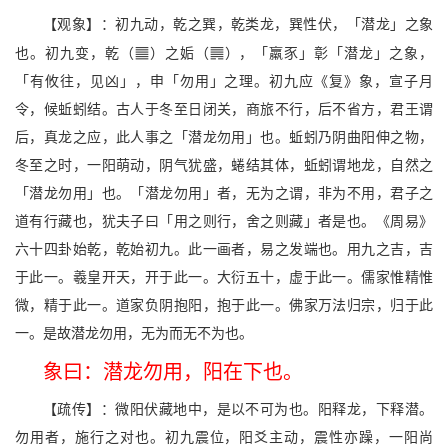
【观象】：初九动，乾之巽，乾类龙，巽性伏，「潜龙」之象
q
n
也。初九变，乾（
）之姤（
），「羸豕」彰「潜龙」之象，
「有攸往，见凶」，申「勿用」之理。初九应《复》象，宣子月
令，候蚯蚓结。古人于冬至日闭关，商旅不行，后不省方，君王谓
后，真龙之应，此人事之「潜龙勿用」也。蚯蚓乃阴曲阳伸之物，
冬至之时，一阳萌动，阴气犹盛，蜷结其体，蚯蚓谓地龙，自然之
「潜龙勿用」也。「潜龙勿用」者，无为之谓，非为不用，君子之
道有行藏也，犹夫子曰「用之则行，舍之则藏」者是也。《周易》
六十四卦始乾，乾始初九。此一画者，易之发端也。用九之吉，吉
于此一。羲皇开天，开于此一。大衍五十，虚于此一。儒家惟精惟
微，精于此一。道家负阴抱阳，抱于此一。佛家万法归宗，归于此
一。是故潜龙勿用，无为而无不为也。
象曰：潜龙勿用，阳在下也。
【疏传】：微阳伏藏地中，是以不可为也。阳释龙，下释潜。
勿用者，施行之对也。初九震位，阳爻主动，震性亦躁，一阳尚